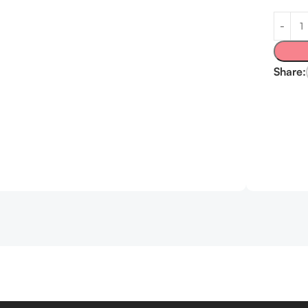
Share: