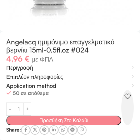
Angelacq ημιμόνιμο επαγγελματικό
βερνίκι 15ml-0,5fl.oz #024
4,96
€
με ΦΠΑ
Περιγραφή
Επιπλέον πληροφορίες
Application method
50 σε απόθεμα
Προσθήκη Στο Καλάθι
Share: