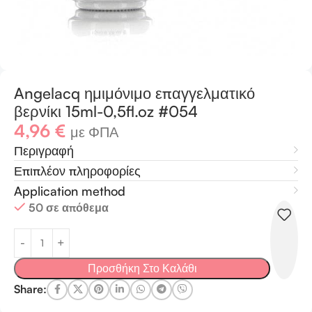
Angelacq ημιμόνιμο επαγγελματικό
βερνίκι 15ml-0,5fl.oz #054
4,96
€
με ΦΠΑ
Περιγραφή
Επιπλέον πληροφορίες
Application method
50 σε απόθεμα
Προσθήκη Στο Καλάθι
Share: