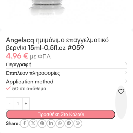
Angelacq ημιμόνιμο επαγγελματικό
βερνίκι 15ml-0,5fl.oz #059
4,96
€
με ΦΠΑ
Περιγραφή
Επιπλέον πληροφορίες
Application method
50 σε απόθεμα
Προσθήκη Στο Καλάθι
Share: