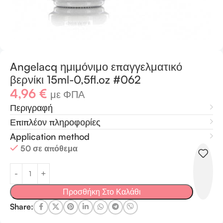
Angelacq ημιμόνιμο επαγγελματικό
βερνίκι 15ml-0,5fl.oz #062
4,96
€
με ΦΠΑ
Περιγραφή
Επιπλέον πληροφορίες
Application method
50 σε απόθεμα
Προσθήκη Στο Καλάθι
Share: