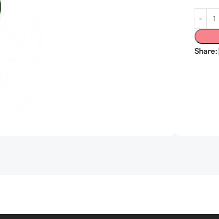
Share: