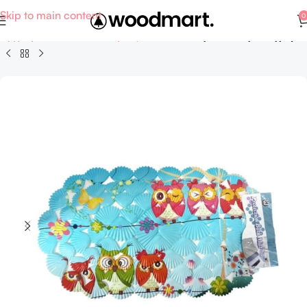
Skip to main content
0
Αρχική σελίδα
Σπίτι - Κήπος
Οικιακά είδη - Γενική κατηγορία