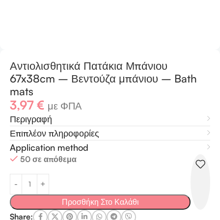
Αντιολισθητικά Πατάκια Μπάνιου
67x38cm – Βεντούζα μπάνιου – Bath
mats
3,97
€
με ΦΠΑ
Περιγραφή
Επιπλέον πληροφορίες
Application method
50 σε απόθεμα
Προσθήκη Στο Καλάθι
Share: