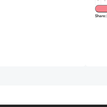
Share: