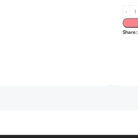
Share: