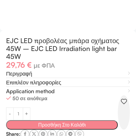
EJC LED προβολέας μπάρα οχήματος
45W – EJC LED Irradiation light bar
45W
29,76
€
με ΦΠΑ
Περιγραφή
Επιπλέον πληροφορίες
Application method
50 σε απόθεμα
Προσθήκη Στο Καλάθι
Share: