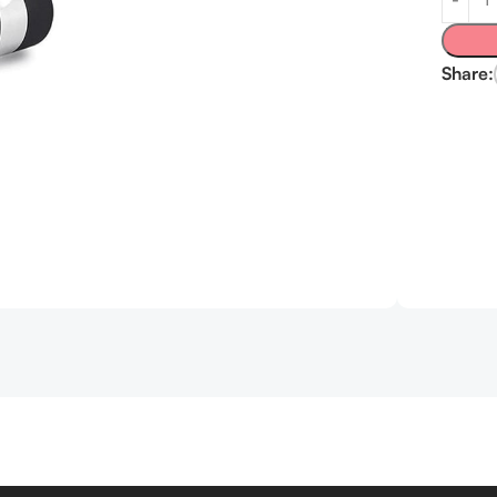
Share: