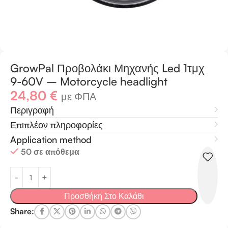
GrowPal Προβολάκι Μηχανής Led 1τμχ
9-60V – Motorcycle headlight
24,80
€
με ΦΠΑ
Περιγραφή
Επιπλέον πληροφορίες
Application method
50 σε απόθεμα
Προσθήκη Στο Καλάθι
Share: