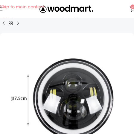
Skip to main content
0
Αρχική σελίδα
Auto - Moto
Εξαρτήματα και ανταλλακτικά