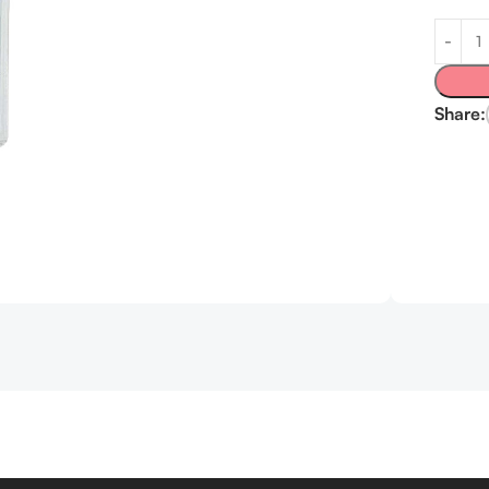
Share: