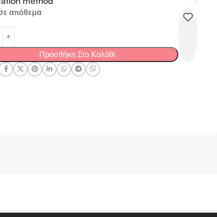
cation method
σε απόθεμα
Προσθήκη Στο Καλάθι