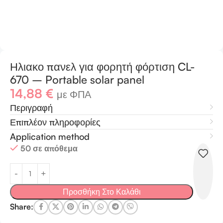
Ηλιακο πανελ για φορητή φόρτιση CL-
670 – Portable solar panel
14,88
€
με ΦΠΑ
Περιγραφή
Επιπλέον πληροφορίες
Application method
50 σε απόθεμα
Προσθήκη Στο Καλάθι
Share: