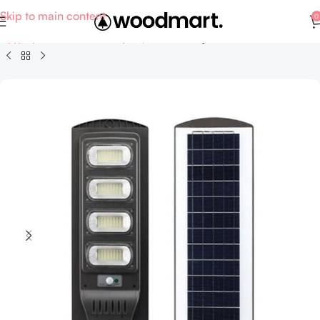
Skip to main content
0
Αρχική σελίδα
Σπίτι - Κήπος
Επίπλωση - Φωτιστικά