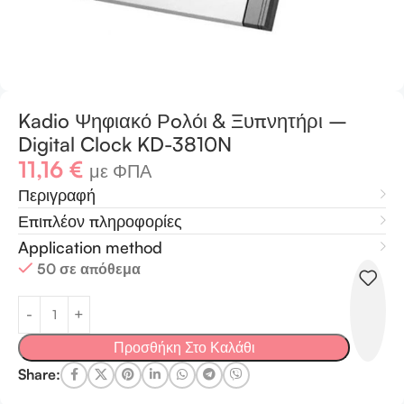
Kadio Ψηφιακό Ρoλόι & Ξυπνητήρι –
Digital Clock KD-3810N
11,16
€
με ΦΠΑ
Περιγραφή
Επιπλέον πληροφορίες
Application method
50 σε απόθεμα
Προσθήκη Στο Καλάθι
Share: