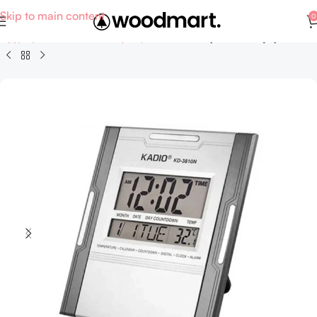
Skip to main content
0
Αρχική σελίδα
Σπίτι - Κήπος
Οικιακά είδη - Διακοσμητικά