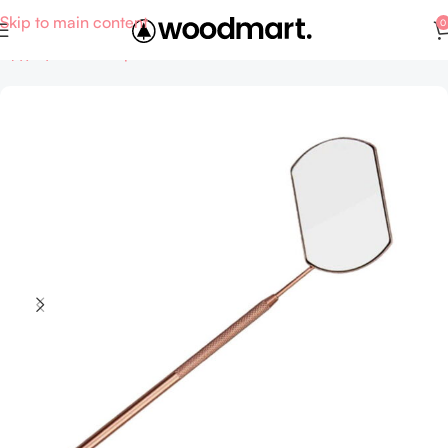
Skip to main content
0
Αρχική σελίδα
Supermarket
FMCG - Καλλυντικά