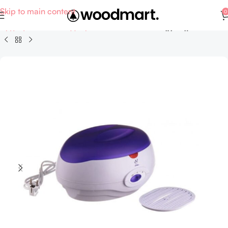
Skip to main content
0
Αρχική σελίδα
Επαγγελματικά - B2B
B2B - Μηχανήματα