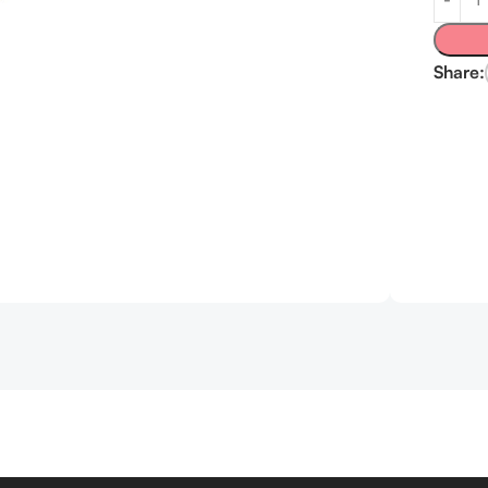
Share: