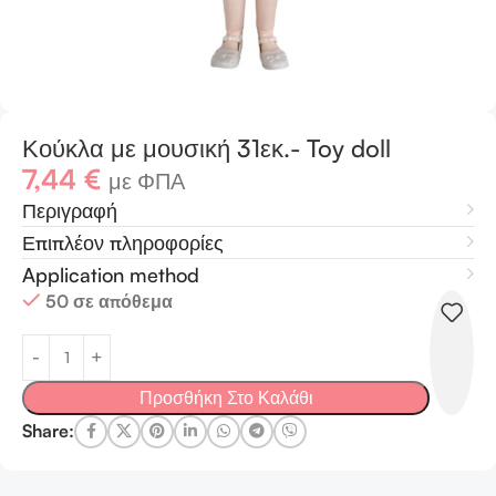
Κούκλα με μουσική 31εκ.- Toy doll
7,44
€
με ΦΠΑ
Περιγραφή
Επιπλέον πληροφορίες
Application method
50 σε απόθεμα
Προσθήκη Στο Καλάθι
Share: