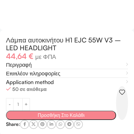
Λάμπα αυτοκινήτου H1 EJC 55W V3 –
LED HEADLIGHT
44,64
€
με ΦΠΑ
Περιγραφή
Επιπλέον πληροφορίες
Application method
50 σε απόθεμα
Προσθήκη Στο Καλάθι
Share: