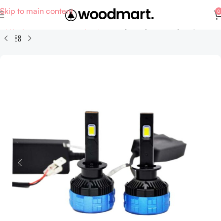
Skip to main content
0
Αρχική σελίδα
Σπίτι - Κήπος
Ηλεκτρολογικά - Λάμπες