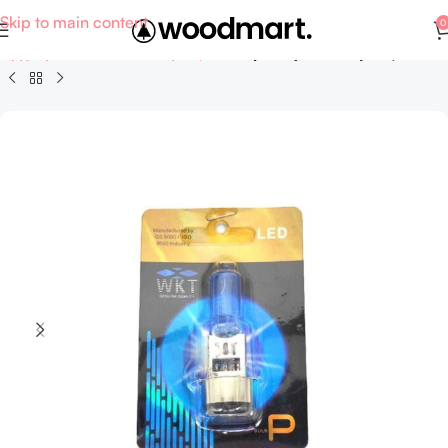
Skip to main content
0
Αρχική σελίδα
Σπίτι - Κήπος
Ηλεκτρολογικά - Λάμπες