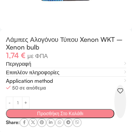
Λάμπες Αλογόνου Τύπου Xenon WKT –
Xenon bulb
1,74
€
με ΦΠΑ
Περιγραφή
Επιπλέον πληροφορίες
Application method
50 σε απόθεμα
Προσθήκη Στο Καλάθι
Share: