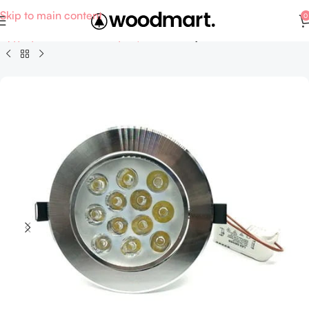
Skip to main content
0
Αρχική σελίδα
Σπίτι - Κήπος
Επίπλωση - Φωτιστικά