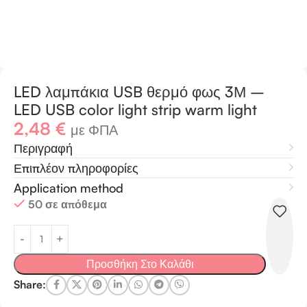
LED λαμπάκια USB θερμό φως 3Μ –
LED USB color light strip warm light
2,48
€
με ΦΠΑ
Περιγραφή
Επιπλέον πληροφορίες
Application method
50 σε απόθεμα
Προσθήκη Στο Καλάθι
Share: