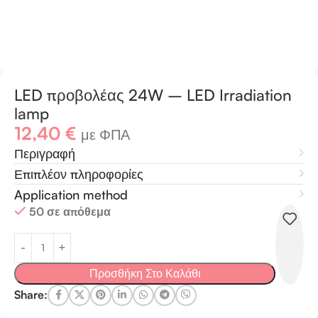
LED προβολέας 24W – LED Irradiation
lamp
12,40
€
με ΦΠΑ
Περιγραφή
Επιπλέον πληροφορίες
Application method
50 σε απόθεμα
Προσθήκη Στο Καλάθι
Share: