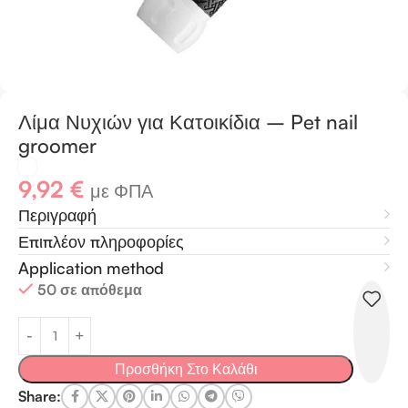
Λίμα Νυχιών για Κατοικίδια – Pet nail
groomer
9,92
€
με ΦΠΑ
Περιγραφή
Επιπλέον πληροφορίες
Application method
50 σε απόθεμα
Προσθήκη Στο Καλάθι
Share: