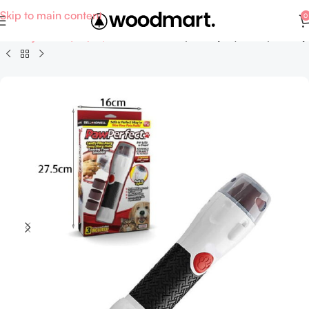
Skip to main content
0
Hobby - Αθλητισμός
Κατοικίδια - Εξοπλισμός και αξεσουάρ