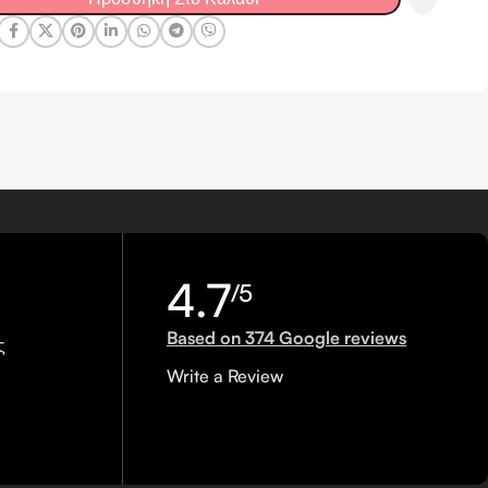
4.7
/5
Based on 374 Google reviews
ς
Write a Review