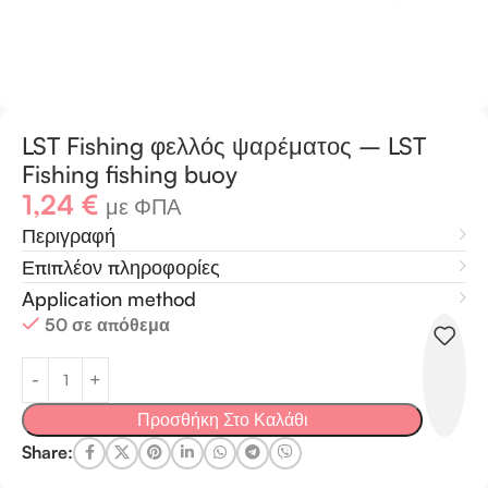
LST Fishing φελλός ψαρέματος – LST
Fishing fishing buoy
1,24
€
με ΦΠΑ
Περιγραφή
Επιπλέον πληροφορίες
Application method
50 σε απόθεμα
Προσθήκη Στο Καλάθι
Share: