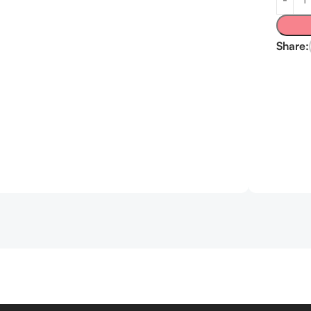
Share: