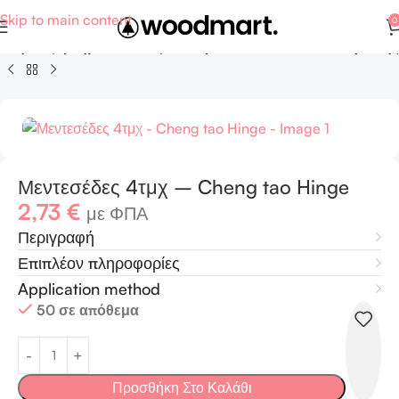
Skip to main content
0
ση - Εξαρτήματα και αξεσουάρ επίπλων και ειδών υγιεινής
Μεντεσέδες 4τμχ – Cheng tao Hinge
2,73
€
με ΦΠΑ
Περιγραφή
Επιπλέον πληροφορίες
Application method
50 σε απόθεμα
Προσθήκη Στο Καλάθι