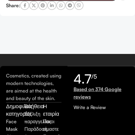
Share:
4.7
Cosmetics, created using
/5
modern technologies,
Based on 374 Google
are aimed at the health
reviews
and beauty of the skin.
Δημοφιλείς
Βοήθεια
Η
Write a Review
κατηγορίες
εταιρία
Εξέλιξη
Face
παραγγελίας
Ποιοι
Mask
Παράδοση
είμαστε