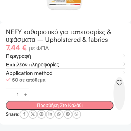
NEFY καθαριστικό για ταπετσαρίες &
υφάσματα – Upholstered & fabrics
7,44
€
με ΦΠΑ
Περιγραφή
Επιπλέον πληροφορίες
Application method
50 σε απόθεμα
Προσθήκη Στο Καλάθι
Share: