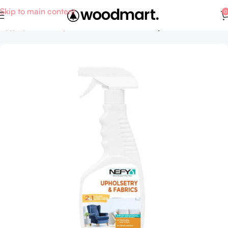
Skip to main content
0
Αρχική σελίδα
Supermarket
FMCG - Καθαριστικά