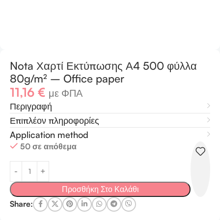
Nota Χαρτί Εκτύπωσης Α4 500 φύλλα
80g/m² – Office paper
11,16
€
με ΦΠΑ
Περιγραφή
Επιπλέον πληροφορίες
Application method
50 σε απόθεμα
Προσθήκη Στο Καλάθι
Share: