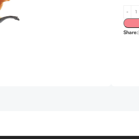
Share: