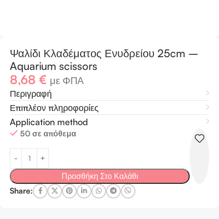
Ψαλίδι Κλαδέματος Ενυδρείου 25cm –
Aquarium scissors
8,68
€
με ΦΠΑ
Περιγραφή
Επιπλέον πληροφορίες
Application method
50 σε απόθεμα
Προσθήκη Στο Καλάθι
Share: