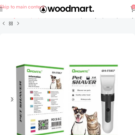
Skip to main content
0
Hobby - Αθλητισμός
Κατοικίδια - Εξοπλισμός και αξεσουάρ