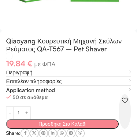
Qiaoyang Κουρευτική Μηχανή Σκύλων
Ρεύματος QA-T567 – Pet Shaver
19,84
€
με ΦΠΑ
Περιγραφή
Επιπλέον πληροφορίες
Application method
50 σε απόθεμα
Προσθήκη Στο Καλάθι
Share: