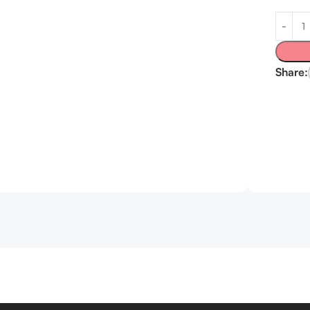
Share: