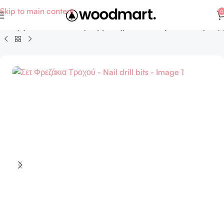
Skip to main content
0
B - Εργαλεία και σκεύη κομμωτηρίων / κέντρων αισθητικής