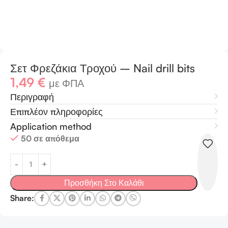
Σετ Φρεζάκια Τροχού – Nail drill bits
1,49
€
με ΦΠΑ
Περιγραφή
Επιπλέον πληροφορίες
Application method
50 σε απόθεμα
Προσθήκη Στο Καλάθι
Share: