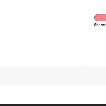
Share: