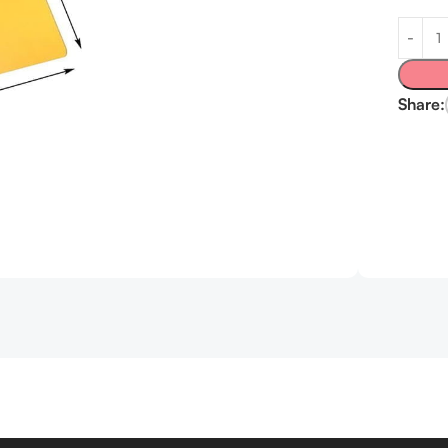
Share: