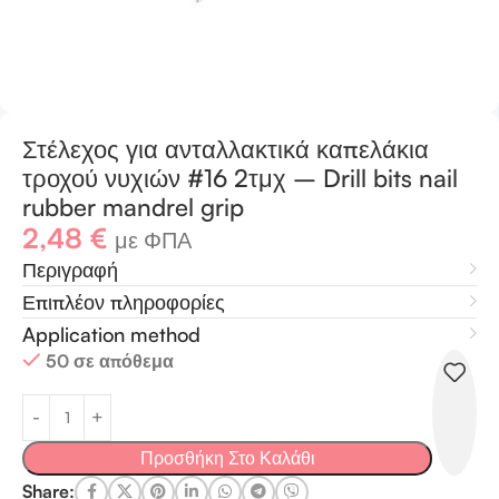
Στέλεχος για ανταλλακτικά καπελάκια
τροχού νυχιών #16 2τμχ – Drill bits nail
rubber mandrel grip
2,48
€
με ΦΠΑ
Περιγραφή
Επιπλέον πληροφορίες
Application method
50 σε απόθεμα
Προσθήκη Στο Καλάθι
Share: