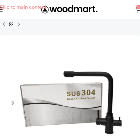
Skip to main content
0
ση - Εξαρτήματα και αξεσουάρ επίπλων και ειδών υγιεινής