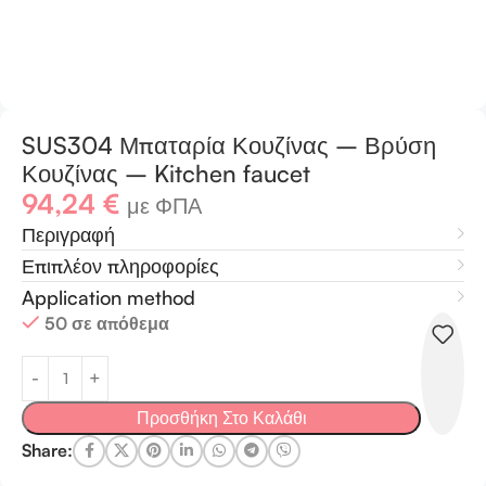
SUS304 Μπαταρία Κουζίνας – Βρύση
Κουζίνας – Kitchen faucet
94,24
€
με ΦΠΑ
Περιγραφή
Επιπλέον πληροφορίες
Application method
50 σε απόθεμα
Προσθήκη Στο Καλάθι
Share: