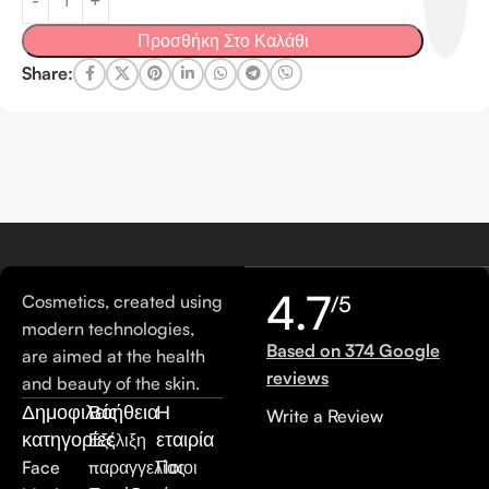
Προσθήκη Στο Καλάθι
Share:
4.7
Cosmetics, created using
/5
modern technologies,
Based on 374 Google
are aimed at the health
reviews
and beauty of the skin.
Δημοφιλείς
Βοήθεια
Η
Write a Review
κατηγορίες
εταιρία
Εξέλιξη
Face
παραγγελίας
Ποιοι