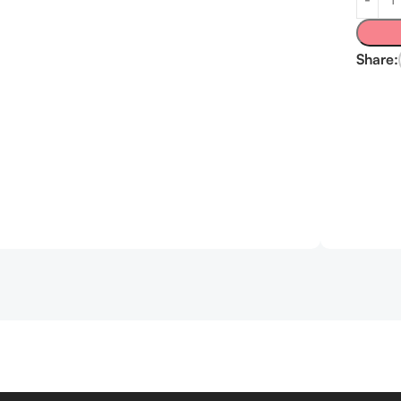
Share: