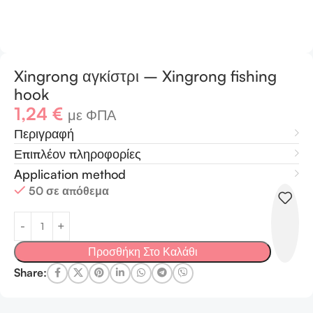
Xingrong αγκίστρι – Xingrong fishing
hook
1,24
€
με ΦΠΑ
Περιγραφή
Επιπλέον πληροφορίες
Application method
50 σε απόθεμα
Προσθήκη Στο Καλάθι
Share: