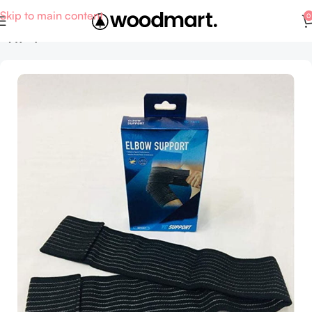
Skip to main content
0
Αρχική σελίδα