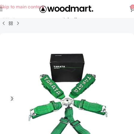
Skip to main content
0
Αρχική σελίδα
Auto - Moto
Εξαρτήματα και ανταλλακτικά