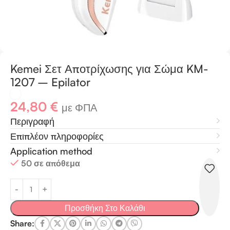
Kemei Σετ Αποτρίχωσης για Σώμα KM-
1207 – Epilator
24,80
€
με ΦΠΑ
Περιγραφή
Επιπλέον πληροφορίες
Application method
50 σε απόθεμα
Προσθήκη Στο Καλάθι
Share: