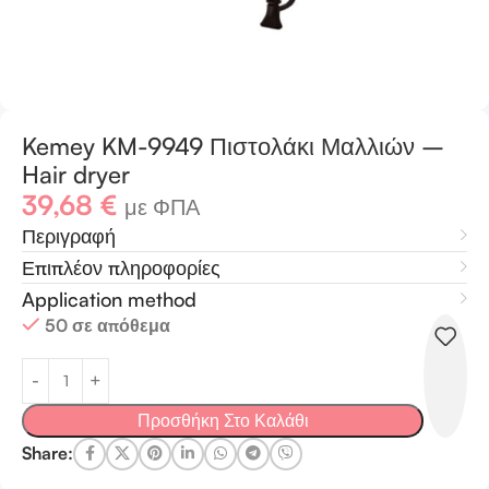
Kemey KM-9949 Πιστολάκι Μαλλιών –
Hair dryer
39,68
€
με ΦΠΑ
Περιγραφή
Επιπλέον πληροφορίες
Application method
50 σε απόθεμα
Προσθήκη Στο Καλάθι
Share: