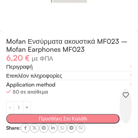
Mofan Ενσύρματα ακουστικά MF023 –
Mofan Earphones MF023
6,20
€
με ΦΠΑ
Περιγραφή
Επιπλέον πληροφορίες
Application method
50 σε απόθεμα
Προσθήκη Στο Καλάθι
Share: